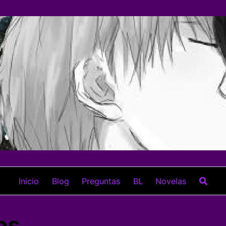
Inicio
Blog
Preguntas
BL
Novelas
os