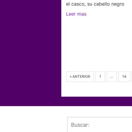
el casco, su cabello negro
Leer mas
« ANTERIOR
1
…
14