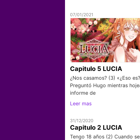
07/01/2021
Capitulo 5 LUCIA
¿Nos casamos? (3) «¿Eso es
Preguntó Hugo mientras hoje
informe de
Leer mas
31/12/2020
Capitulo 2 LUCIA
Tengo 18 años (2) Cuando se