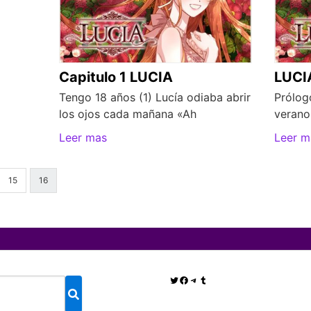
Capitulo 1 LUCIA
LUCI
Tengo 18 años (1) Lucía odiaba abrir
Prólog
los ojos cada mañana «Ah
verano
Leer mas
Leer m
15
16
Twitter
Facebook
Telegram
Tumblr