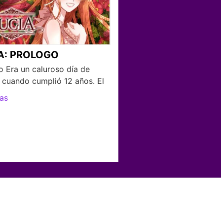
A: PROLOGO
o Era un caluroso día de
 cuando cumplió 12 años. El
as