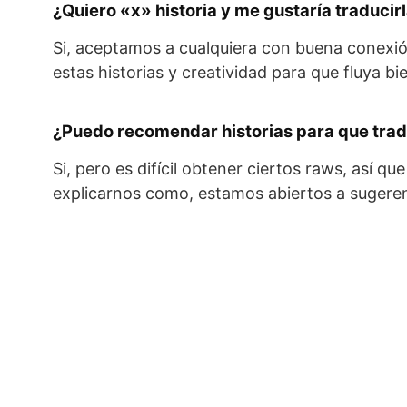
¿Quiero «x» historia y me gustaría traducir
Si, aceptamos a cualquiera con buena conexió
estas historias y creatividad para que fluya bi
¿Puedo recomendar historias para que tra
Si, pero es difícil obtener ciertos raws, así qu
explicarnos como, estamos abiertos a sugeren