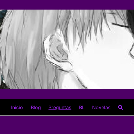
Inicio
Blog
Preguntas
BL
Novelas