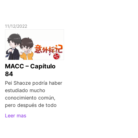
11/12/2022
MACC – Capítulo
84
Pei Shaoze podría haber
estudiado mucho
conocimiento común,
pero después de todo
Leer mas