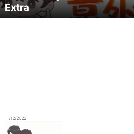
Extra
11/12/2022