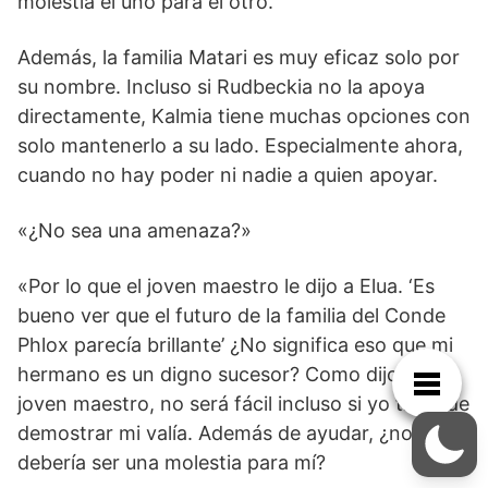
molestia el uno para el otro.
Además, la familia Matari es muy eficaz solo por
su nombre. Incluso si Rudbeckia no la apoya
directamente, Kalmia tiene muchas opciones con
solo mantenerlo a su lado. Especialmente ahora,
cuando no hay poder ni nadie a quien apoyar.
«¿No sea una amenaza?»
«Por lo que el joven maestro le dijo a Elua. ‘Es
bueno ver que el futuro de la familia del Conde
Phlox parecía brillante’ ¿No significa eso que mi
hermano es un digno sucesor? Como dijo el
joven maestro, no será fácil incluso si yo trato de
demostrar mi valía. Además de ayudar, ¿no
debería ser una molestia para mí?