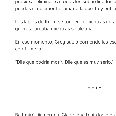
preciosa, eliminaré a todos los subordinados 
puedas simplemente llamar a la puerta y entra
Los labios de Krom se torcieron mientras mira
quien tarareaba mientras se alejaba.
En ese momento, Greg subió corriendo las esca
con firmeza.
“Dile que podría morir. Dile que es muy serio.”
* * * *
Balt miró fijamente a Claire, que tenía los ojos