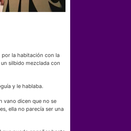
por la habitación con la
 un silbido mezclada con
guía y le hablaba.
n vano dicen que no se
s, ella no parecía ser una