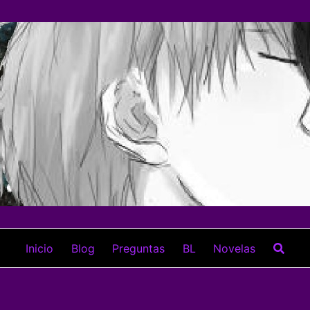
Inicio
Blog
Preguntas
BL
Novelas