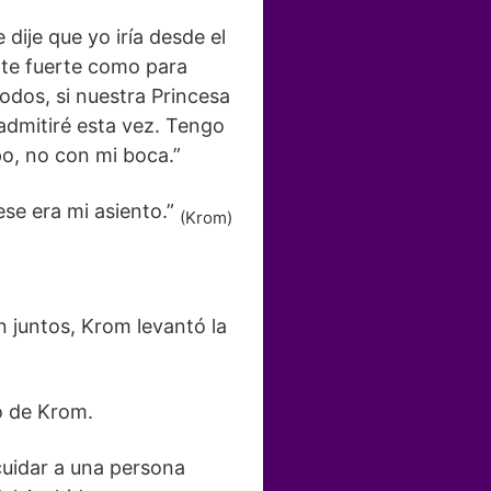
 dije que yo iría desde el
nte fuerte como para
dos, si nuestra Princesa
admitiré esta vez. Tengo
po, no con mi boca.”
ese era mi asiento.”
(Krom)
 juntos, Krom levantó la
o de Krom.
 cuidar a una persona