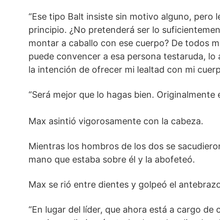
“Ese tipo Balt insiste sin motivo alguno, pero le
principio. ¿No pretenderá ser lo suficienteme
montar a caballo con ese cuerpo? De todos mo
puede convencer a esa persona testaruda, lo 
la intención de ofrecer mi lealtad con mi cuer
“Será mejor que lo hagas bien. Originalmente 
Max asintió vigorosamente con la cabeza.
Mientras los hombros de los dos se sacudieron
mano que estaba sobre él y la abofeteó.
Max se rió entre dientes y golpeó el antebraz
“En lugar del líder, que ahora está a cargo de