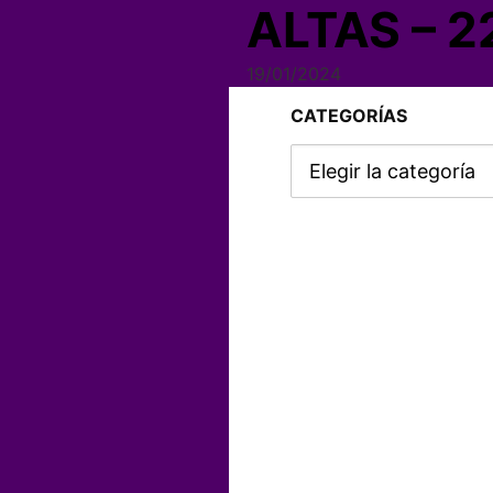
ALTAS – 2
19/01/2024
CATEGORÍAS
Categorías