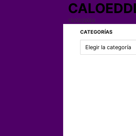
CALOEDD
13/02/2024
CATEGORÍAS
Categorías