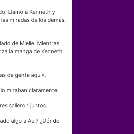
ndo. Llamó a Kenneth y
 las miradas de los demás,
lado de Mielle. Mientras
uerza la manga de Kenneth
as de gente aquí».
 lo miraban claramente.
res salieron juntos.
sado algo a Ael? ¿Dónde