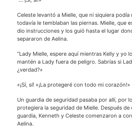
Celeste levantó a Mielle, que ni siquiera podí
todavía le temblaban las piernas. Mielle, que e
dio instrucciones y los guió hasta el lugar do
separaron de Aelina.
“Lady Mielle, espere aquí mientras Kelly y yo 
mantén a Lady fuera de peligro. Sabrías si Lad
¿verdad?»
«¡Sí, sí! «¡La protegeré con todo mi corazón!»
Un guardia de seguridad pasaba por allí, por l
protegiera la seguridad de Mielle. Después de 
guardia, Kenneth y Celeste comenzaron a corr
Aelina.