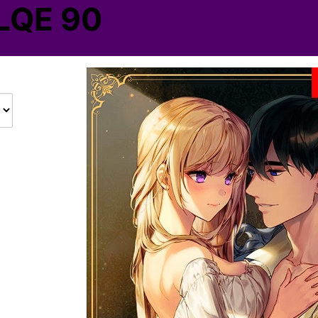
LQE 90