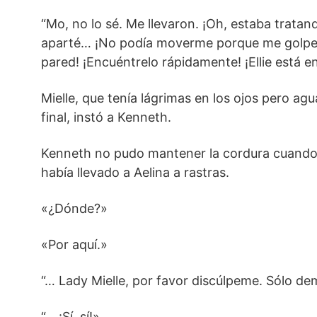
“Mo, no lo sé. Me llevaron. ¡Oh, estaba tratan
aparté… ¡No podía moverme porque me golpea
pared! ¡Encuéntrelo rápidamente! ¡Ellie está en
Mielle, que tenía lágrimas en los ojos pero agu
final, instó a Kenneth.
Kenneth no pudo mantener la cordura cuando
había llevado a Aelina a rastras.
«¿Dónde?»
«Por aquí.»
“… Lady Mielle, por favor discúlpeme. Sólo de
“… ¡Sí, sí!»