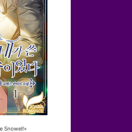
ue Snowel!»