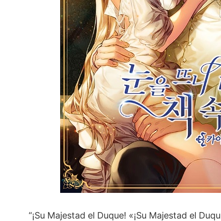
“¡Su Majestad el Duque! «¡Su Majestad el Duq