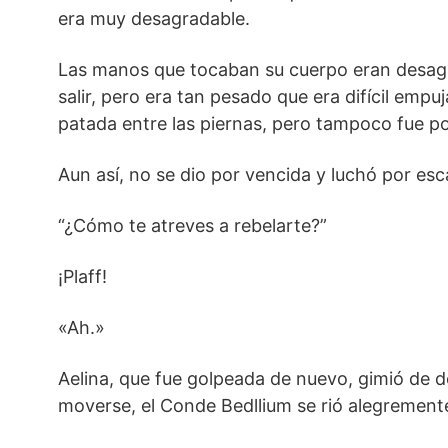
era muy desagradable.
Las manos que tocaban su cuerpo eran desagr
salir, pero era tan pesado que era difícil empuj
patada entre las piernas, pero tampoco fue po
Aun así, no se dio por vencida y luchó por es
“¿Cómo te atreves a rebelarte?”
¡Plaff!
«Ah.»
Aelina, que fue golpeada de nuevo, gimió de 
moverse, el Conde Bedllium se rió alegremente 