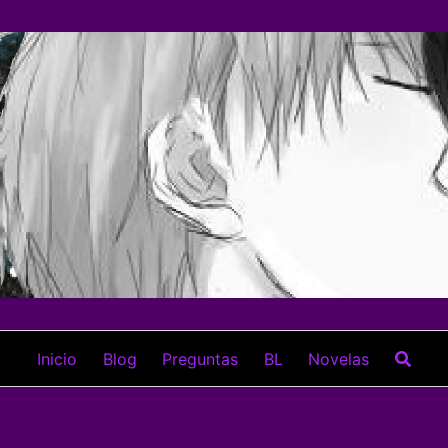
Inicio
Blog
Preguntas
BL
Novelas