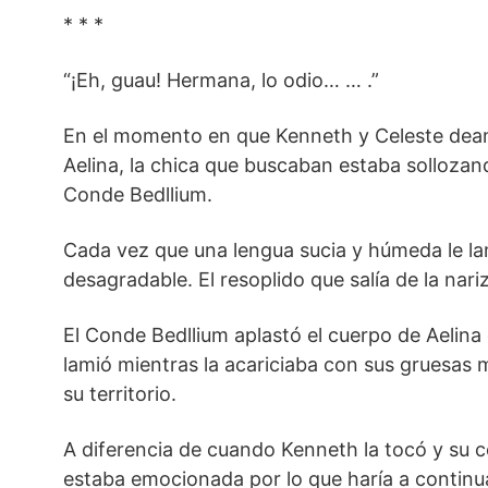
* * *
“¡Eh, guau! Hermana, lo odio… … .”
En el momento en que Kenneth y Celeste de
Aelina, la chica que buscaban estaba sollozan
Conde Bedllium.
Cada vez que una lengua sucia y húmeda le lamí
desagradable. El resoplido que salía de la nar
El Conde Bedllium aplastó el cuerpo de Aelina
lamió mientras la acariciaba con sus gruesa
su territorio.
A diferencia de cuando Kenneth la tocó y su c
estaba emocionada por lo que haría a continua