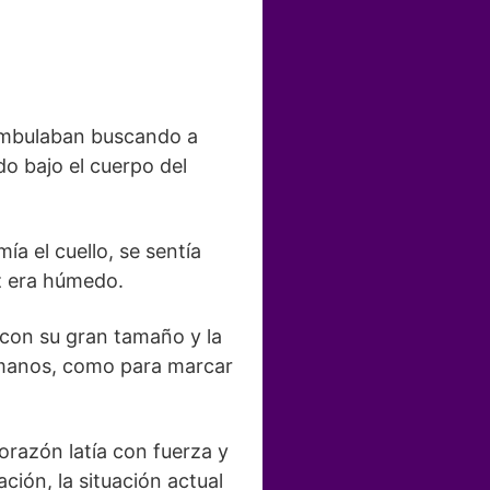
ambulaban buscando a
do bajo el cuerpo del
a el cuello, se sentía
iz era húmedo.
 con su gran tamaño y la
s manos, como para marcar
orazón latía con fuerza y
ción, la situación actual