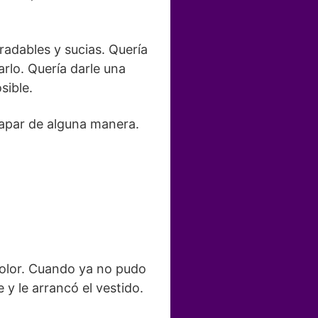
adables y sucias. Quería
arlo. Quería darle una
sible.
capar de alguna manera.
dolor. Cuando ya no pudo
y le arrancó el vestido.