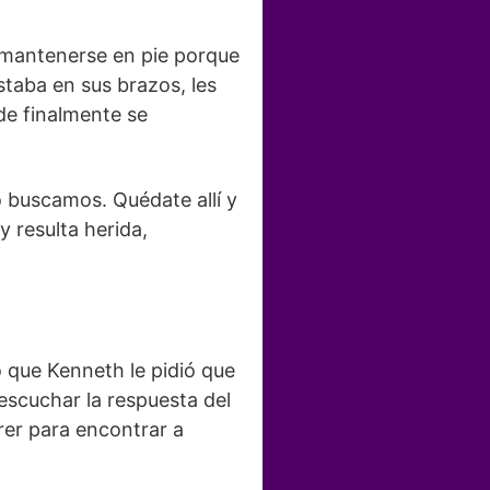
a mantenerse en pie porque
staba en sus brazos, les
nde finalmente se
lo buscamos. Quédate allí y
y resulta herida,
o que Kenneth le pidió que
escuchar la respuesta del
er para encontrar a