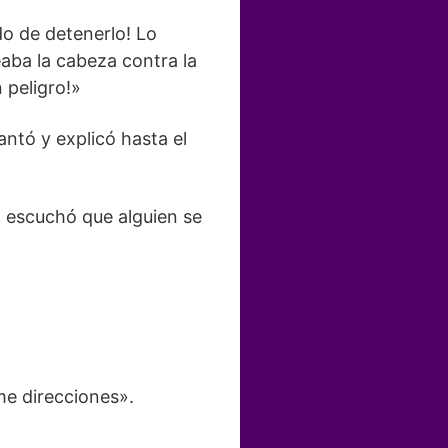
do de detenerlo! Lo
ba la cabeza contra la
 peligro!»
antó y explicó hasta el
 escuchó que alguien se
me direcciones».