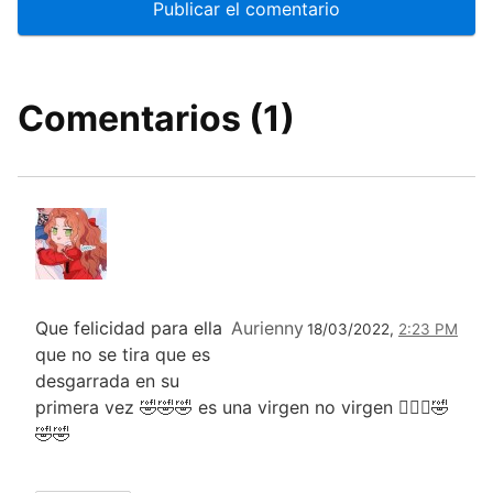
Comentarios (1)
Que felicidad para ella
Aurienny
18/03/2022,
2:23 PM
que no se tira que es
desgarrada en su
primera vez 🤣🤣🤣 es una virgen no virgen 🤦🏻‍♀️🤣
🤣🤣