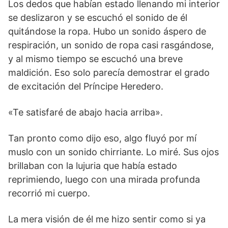
Los dedos que habían estado llenando mi interior
se deslizaron y se escuchó el sonido de él
quitándose la ropa. Hubo un sonido áspero de
respiración, un sonido de ropa casi rasgándose,
y al mismo tiempo se escuchó una breve
maldición. Eso solo parecía demostrar el grado
de excitación del Príncipe Heredero.
«Te satisfaré de abajo hacia arriba».
Tan pronto como dijo eso, algo fluyó por mí
muslo con un sonido chirriante. Lo miré. Sus ojos
brillaban con la lujuria que había estado
reprimiendo, luego con una mirada profunda
recorrió mi cuerpo.
La mera visión de él me hizo sentir como si ya