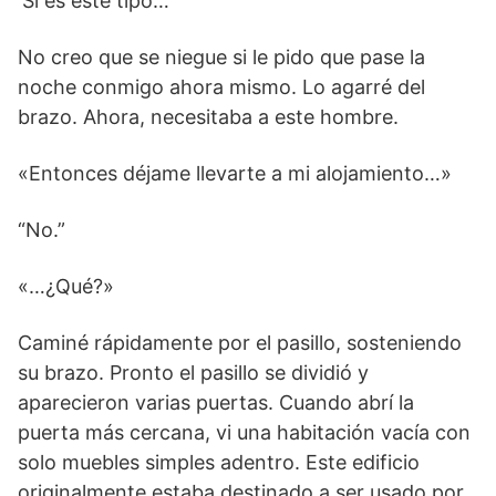
‘Si es este tipo…’
No creo que se niegue si le pido que pase la
noche conmigo ahora mismo. Lo agarré del
brazo. Ahora, necesitaba a este hombre.
«Entonces déjame llevarte a mi alojamiento…»
“No.”
«…¿Qué?»
Caminé rápidamente por el pasillo, sosteniendo
su brazo. Pronto el pasillo se dividió y
aparecieron varias puertas. Cuando abrí la
puerta más cercana, vi una habitación vacía con
solo muebles simples adentro. Este edificio
originalmente estaba destinado a ser usado por