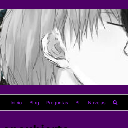
Inicio
Blog
Preguntas
BL
Novelas