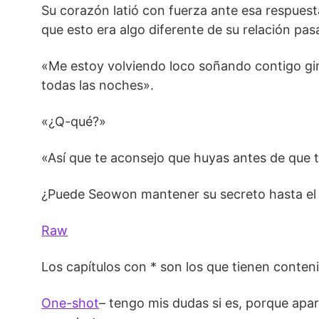
Su corazón latió con fuerza ante esa respues
que esto era algo diferente de su relación pas
«Me estoy volviendo loco soñando contigo gi
todas las noches».
«¿Q-qué?»
«Así que te aconsejo que huyas antes de que 
¿Puede Seowon mantener su secreto hasta el 
Raw
Los capítulos con * son los que tienen conten
One-shot
– tengo mis dudas si es, porque apa