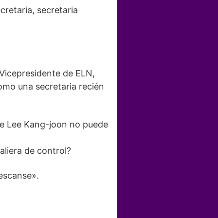
retaria, secretaria
l Vicepresidente de ELN,
mo una secretaria recién
nte Lee Kang-joon no puede
aliera de control?
descanse».