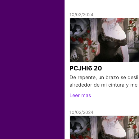
10/02/2024
PCJHI6 20
De repente, un brazo se desl
alrededor de mi cintura y me
Leer mas
10/02/2024