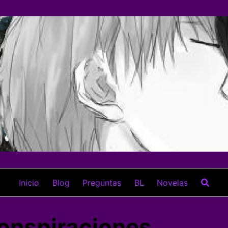
Inicio
Blog
Preguntas
BL
Novelas
conspiraciones