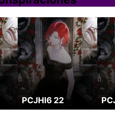
PCJHI6 22
PCJ