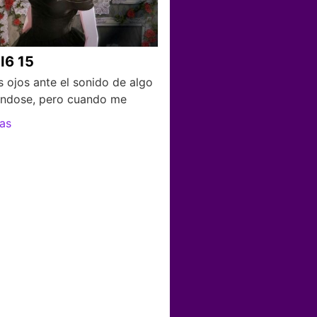
I6 15
s ojos ante el sonido de algo
ndose, pero cuando me
as