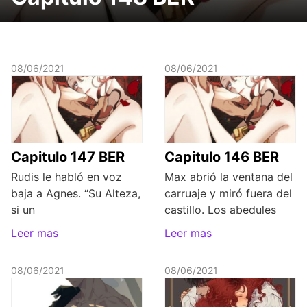
08/06/2021
08/06/2021
Capitulo 147 BER
Capitulo 146 BER
Rudis le habló en voz
Max abrió la ventana del
baja a Agnes. “Su Alteza,
carruaje y miró fuera del
si un
castillo. Los abedules
Leer mas
Leer mas
08/06/2021
08/06/2021