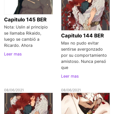
Capitulo 145 BER
Nota: Uslin al principio
se llamaba Rikaido,
Capitulo 144 BER
luego se cambió a
Max no pudo evitar
Ricardo. Ahora
sentirse avergonzado
Leer mas
por su comportamiento
amistoso. Nunca pensó
que
Leer mas
08/06/2021
08/06/2021