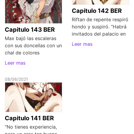
Capitulo 142 BER
Riftan de repente respiró
hondo y suspiró. “Habrá
Capitulo 143 BER
invitados del palacio en
Max bajó las escaleras
Leer mas
con sus doncellas con un
chal de colores
Leer mas
08/06/2021
Capitulo 141 BER
“No tienes experiencia,
pero ya eres tan bueno