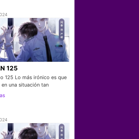
2024
N 125
lo 125 Lo más irónico es que
 en una situación tan
as
2024