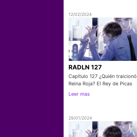
12/02/2024
RADLN 127
Capítulo 127 ¿Quién traicionó
Reina Roja? El Rey de Picas
Leer mas
29/01/2024