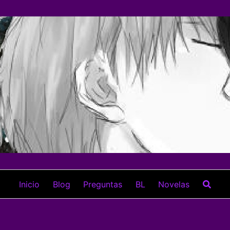
Inicio
Blog
Preguntas
BL
Novelas