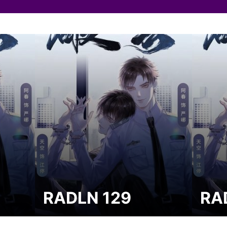
RADLN 129
RA