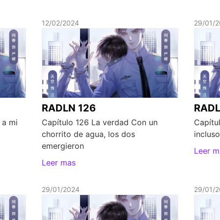
12/02/2024
29/01/
RADLN 126
RADL
 a mi
Capítulo 126 La verdad Con un
Capítu
chorrito de agua, los dos
incluso
emergieron
Leer m
Leer mas
29/01/2024
29/01/