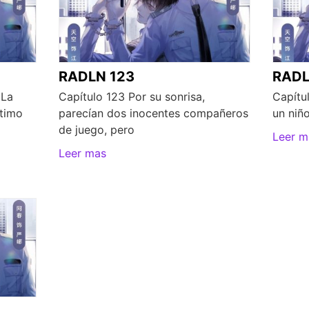
RADLN 123
RADL
 La
Capítulo 123 Por su sonrisa,
Capítu
ltimo
parecían dos inocentes compañeros
un niño
de juego, pero
Leer m
Leer mas