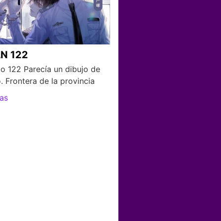
N 122
lo 122 Parecía un dibujo de
. Frontera de la provincia
as