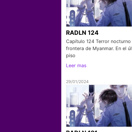
RADLN 124
Capítulo 124 Terror nocturno
frontera de Myanmar. En el ú
piso
Leer mas
29/01/2024