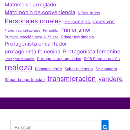
Matrimonio arreglado
Matrimonio de conveniencia
Niños lindos
Personajes crueles
Personajes posesivos
Primer amor
Planes y conspiraciones
Poliandria
Primera relación sexual ** rse
Primer matrimonio
Protagonista encantador
Protagonista femenino
protagonista femenina
Protagonista pragmático
R-18 Reencarnación
Protagonista odiada
realeza
Romance lento
Saltar el tiempo
Se enamora
transmigración
yandere
Segunda oportunidad