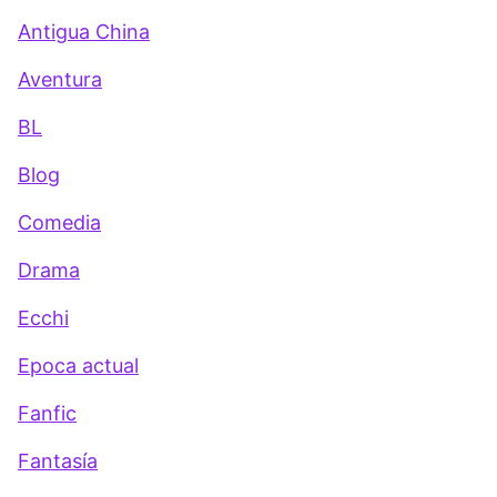
Antigua China
Aventura
BL
Blog
Comedia
Drama
Ecchi
Epoca actual
Fanfic
Fantasía