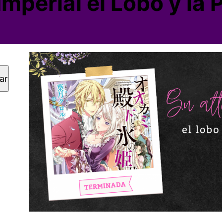
Imperial el Lobo y la 
ar