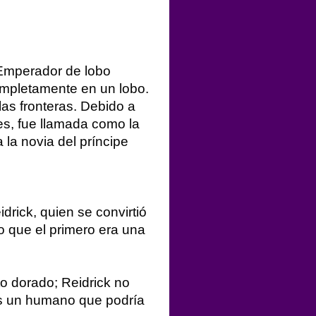
 Emperador de lobo 
mpletamente en un lobo. 
as fronteras. Debido a 
s, fue llamada como la 
 la novia del príncipe 
drick, quien se convirtió 
 que el primero era una 
o dorado; Reidrick no 
es un humano que podría 