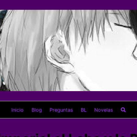
Inicio
Blog
Preguntas
BL
Novelas