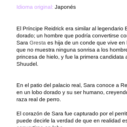
Idioma original:
 Japonés
El Príncipe Reidrick era similar al legendario
dorado; un hombre que podría convertirse co
Sara 
Gresta
 es hija de un conde que vive en l
que no muestra ninguna sonrisa a los hombre
princesa de hielo, y fue la primera candidata a
Shuudel.
En el patio del palacio real, Sara conoce a Rei
en un lobo dorado y su ser humano, creyendo
raza real de perro.
El corazón de Sara fue capturado por el perrit
puede decirle la verdad de que en realidad 