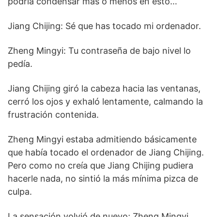
podría condensar más o menos en esto…
Jiang Chijing: Sé que has tocado mi ordenador.
Zheng Mingyi: Tu contraseña de bajo nivel lo
pedía.
Jiang Chijing giró la cabeza hacia las ventanas,
cerró los ojos y exhaló lentamente, calmando la
frustración contenida.
Zheng Mingyi estaba admitiendo básicamente
que había tocado el ordenador de Jiang Chijing.
Pero como no creía que Jiang Chijing pudiera
hacerle nada, no sintió la más mínima pizca de
culpa.
La sensación volvió de nuevo; Zheng Mingyi