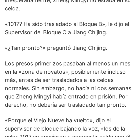
inesperadamente, Zheng Mingyi no estaba en su
celda.
«1017? Ha sido trasladado al Bloque B», le dijo el
Supervisor del Bloque C a Jiang Chijing.
«¿Tan pronto?» preguntó Jiang Chijing.
Los presos primerizos pasaban al menos un mes
en la «zona de novatos», posiblemente incluso
más, antes de ser trasladados a las celdas
normales. Sin embargo, no hacía ni dos semanas
que Zheng Mingyi había entrado en prisión. Por
derecho, no debería ser trasladado tan pronto.
«Porque el Viejo Nueve ha vuelto», dijo el
supervisor de bloque bajando la voz, «los de la
celda 1017 se opusieron a compartir celda con él,