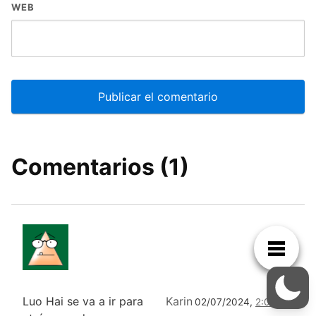
WEB
Comentarios (1)
Luo Hai se va a ir para
Karin
02/07/2024,
2:02 AM