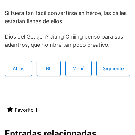
Si fuera tan fácil convertirse en héroe, las calles
estarían llenas de ellos.
Dios del Go, ¿eh? Jiang Chijing pensó para sus
adentros, qué nombre tan poco creativo.
Atrás
BL
Menú
Siguiente
Favorito
1
Entradas relacionadas