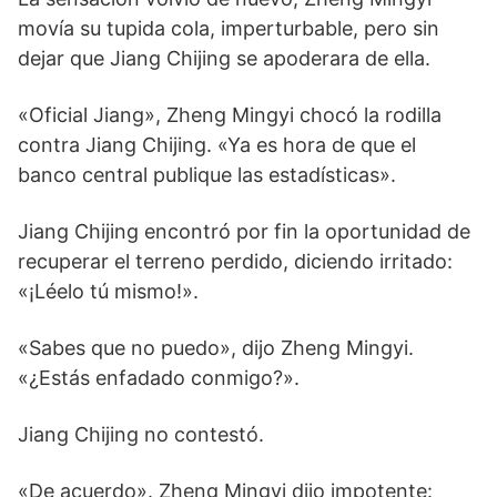
movía su tupida cola, imperturbable, pero sin
dejar que Jiang Chijing se apoderara de ella.
«Oficial Jiang», Zheng Mingyi chocó la rodilla
contra Jiang Chijing. «Ya es hora de que el
banco central publique las estadísticas».
Jiang Chijing encontró por fin la oportunidad de
recuperar el terreno perdido, diciendo irritado:
«¡Léelo tú mismo!».
«Sabes que no puedo», dijo Zheng Mingyi.
«¿Estás enfadado conmigo?».
Jiang Chijing no contestó.
«De acuerdo». Zheng Mingyi dijo impotente: