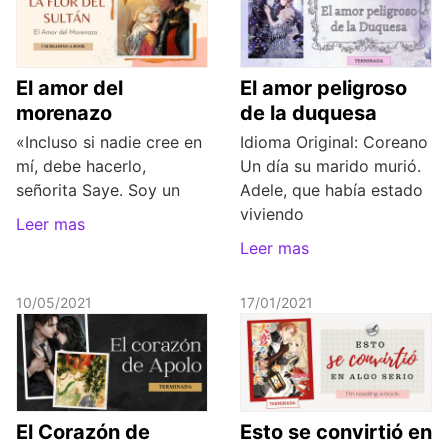
El amor del
El amor peligroso
morenazo
de la duquesa
«Incluso si nadie cree en
Idioma Original: Coreano
mí, debe hacerlo,
Un día su marido murió.
señorita Saye. Soy un
Adele, que había estado
viviendo
Leer mas
Leer mas
10/05/2021
17/01/2021
El Corazón de
Esto se convirtió en