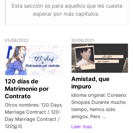
Esta sección es para aquellos que les cuesta
esperar por más capítulos.
05/08/2023
20/06/2021
Amistad, que
120 días de
impuro
Matrimonio por
Idioma original: Coreano
Contrato
Sinopsis Durante mucho
Otros nombres: 120 Days
tiempo, hemos sido
Marriage Contract / 120-
amigos. Pero …
Day Marriage Contract /
120일의
Leer mas