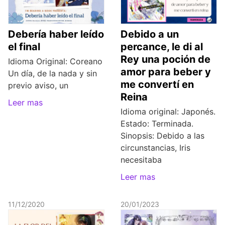
Debería haber leído
Debido a un
el final
percance, le di al
Rey una poción de
Idioma Original: Coreano
amor para beber y
Un día, de la nada y sin
me convertí en
previo aviso, un
Reina
Leer mas
Idioma original: Japonés.
Estado: Terminada.
Sinopsis: Debido a las
circunstancias, Iris
necesitaba
Leer mas
11/12/2020
20/01/2023