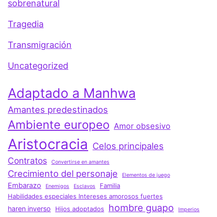
sobrenatural
Tragedia
Transmigración
Uncategorized
Adaptado a Manhwa
Amantes predestinados
Ambiente europeo
Amor obsesivo
Aristocracia
Celos principales
Contratos
Convertirse en amantes
Crecimiento del personaje
Elementos de juego
Embarazo
Familia
Enemigos
Esclavos
Habilidades especiales Intereses amorosos fuertes
hombre guapo
haren inverso
Hijos adoptados
Imperios