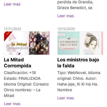
perdida de Grandia,
Leer mas
Grieze Benedict, se
Leer mas
17/11/2022
12/12/2020
La Mitad
Los ministros bajo
Corrompida
la falda
Clasificación: +18
Tipo: WebNovel. Idioma
Estado: FINALIZADA
original: Chino. Autor:
Idioma Original: Coreano
Haha-jeje, Xi Xi Ha Ha.
Otros nombres: – La
Nombre
Mitad
Leer mas
Leer mas