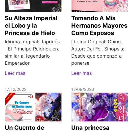
Su Alteza Imperial
Tomando A Mis
el Lobo y la
Hermanos Mayores
Princesa de Hielo
Como Esposos
Idioma original: Japonés
Idioma Original: Chino.
El Príncipe Reidrick era
Autor: Dai Fei. Sinopsis:
similar al legendario
Desde que comenzó a
Emperador
ponerse
Leer mas
Leer mas
17/12/2022
12/08/2023
Un Cuento de
Una princesa