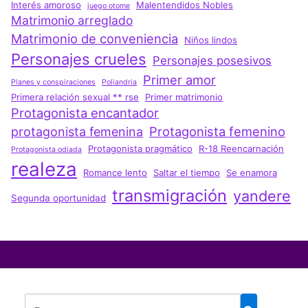
Interés amoroso
Malentendidos Nobles
juego otome
Matrimonio arreglado
Matrimonio de conveniencia
Niños lindos
Personajes crueles
Personajes posesivos
Primer amor
Planes y conspiraciones
Poliandria
Primera relación sexual ** rse
Primer matrimonio
Protagonista encantador
Protagonista femenino
protagonista femenina
Protagonista pragmático
R-18 Reencarnación
Protagonista odiada
realeza
Romance lento
Saltar el tiempo
Se enamora
transmigración
yandere
Segunda oportunidad