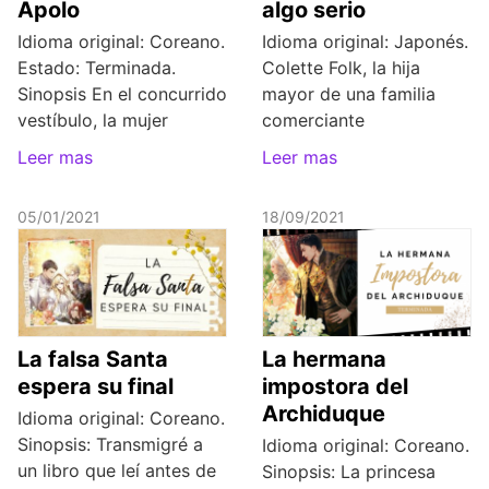
Apolo
algo serio
Idioma original: Coreano.
Idioma original: Japonés.
Estado: Terminada.
Colette Folk, la hija
Sinopsis En el concurrido
mayor de una familia
vestíbulo, la mujer
comerciante
Leer mas
Leer mas
05/01/2021
18/09/2021
La falsa Santa
La hermana
espera su final
impostora del
Archiduque
Idioma original: Coreano.
Sinopsis: Transmigré a
Idioma original: Coreano.
un libro que leí antes de
Sinopsis: La princesa