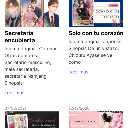
Secretaria
Solo con tu corazón
encubierta
Idioma original: Japonés
Sinopsis De un vistazo,
Idioma original: Coreano
Chizuru Ayase se ve
Otros nombres:
como
Secretario masculino,
mala secretaria,
Leer mas
secretaria Namjang
Sinopsis:
Leer mas
07/08/2021
12/12/2020