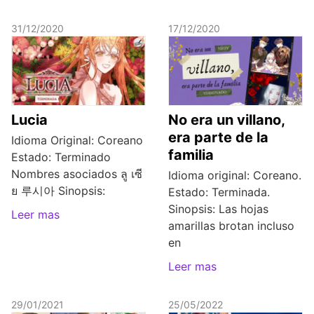
31/12/2020
17/12/2020
Lucia
No era un villano,
era parte de la
Idioma Original: Coreano
familia
Estado: Terminado
Nombres asociados ลู เซี
Idioma original: Coreano.
ย 루시아 Sinopsis:
Estado: Terminada.
Sinopsis: Las hojas
Leer mas
amarillas brotan incluso
en
Leer mas
29/01/2021
25/05/2022