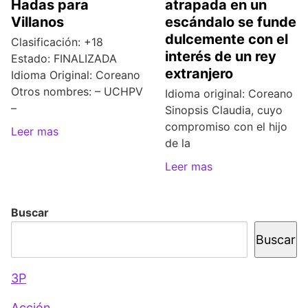
Hadas para
atrapada en un
Villanos
escándalo se funde
dulcemente con el
Clasificación: +18
interés de un rey
Estado: FINALIZADA
extranjero
Idioma Original: Coreano
Otros nombres: – UCHPV
Idioma original: Coreano
–
Sinopsis Claudia, cuyo
compromiso con el hijo
Leer mas
de la
Leer mas
Buscar
Buscar
3P
Acción