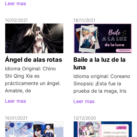
Leer mas
10/02/2021
18/11/2021
Ángel de alas rotas
Baile a la luz de la
luna
Idioma Original: Chino
Shi Qing Xia es
Idioma original: Coreano
prácticamente un ángel.
Sinopsis: ¡Esta fue la
Amable, de
prueba de la maga, Iris
Leer mas
Leer mas
16/01/2021
12/12/2020