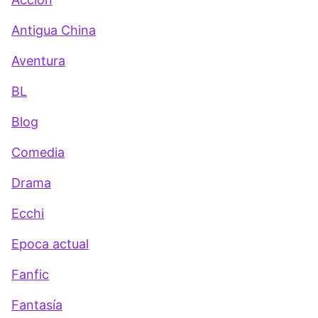
Antigua China
Aventura
BL
Blog
Comedia
Drama
Ecchi
Epoca actual
Fanfic
Fantasía