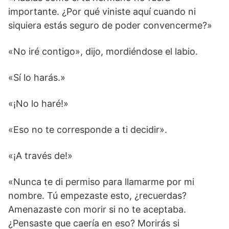
importante. ¿Por qué viniste aquí cuando ni
siquiera estás seguro de poder convencerme?»
«No iré contigo», dijo, mordiéndose el labio.
«Sí lo harás.»
«¡No lo haré!»
«Eso no te corresponde a ti decidir».
«¡A través de!»
«Nunca te di permiso para llamarme por mi
nombre. Tú empezaste esto, ¿recuerdas?
Amenazaste con morir si no te aceptaba.
¿Pensaste que caería en eso? Morirás si