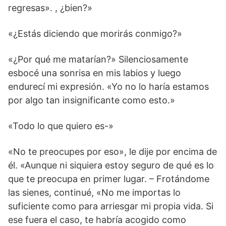
regresas». , ¿bien?»
«¿Estás diciendo que morirás conmigo?»
«¿Por qué me matarían?» Silenciosamente
esbocé una sonrisa en mis labios y luego
endurecí mi expresión. «Yo no lo haría estamos
por algo tan insignificante como esto.»
«Todo lo que quiero es-»
«No te preocupes por eso», le dije por encima de
él. «Aunque ni siquiera estoy seguro de qué es lo
que te preocupa en primer lugar. – Frotándome
las sienes, continué, «No me importas lo
suficiente como para arriesgar mi propia vida. Si
ese fuera el caso, te habría acogido como