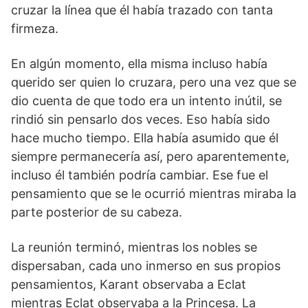
cruzar la línea que él había trazado con tanta
firmeza.
En algún momento, ella misma incluso había
querido ser quien lo cruzara, pero una vez que se
dio cuenta de que todo era un intento inútil, se
rindió sin pensarlo dos veces. Eso había sido
hace mucho tiempo. Ella había asumido que él
siempre permanecería así, pero aparentemente,
incluso él también podría cambiar. Ese fue el
pensamiento que se le ocurrió mientras miraba la
parte posterior de su cabeza.
La reunión terminó, mientras los nobles se
dispersaban, cada uno inmerso en sus propios
pensamientos, Karant observaba a Eclat
mientras Eclat observaba a la Princesa. La