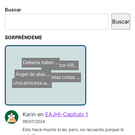
Buscar
Buscar
SORPRÉNDEME
Debería haber ...
A Mi Dulce Vill...
Ángel de alas ...
Novelas cortas ...
Una princesa at...
Karin
en
EAJHI-Capítulo 1
06/07/2024
Esto hace mucho lo leí, pero..no recuerdo porque lo