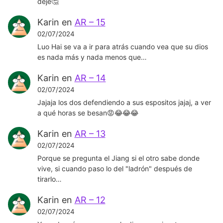
deje🤔
Karin
en
AR – 15
02/07/2024
Luo Hai se va a ir para atrás cuando vea que su dios
es nada más y nada menos que…
Karin
en
AR – 14
02/07/2024
Jajaja los dos defendiendo a sus espositos jajaj, a ver
a qué horas se besan😡😂😂😂
Karin
en
AR – 13
02/07/2024
Porque se pregunta el Jiang si el otro sabe donde
vive, si cuando paso lo del "ladrón" después de
tirarlo…
Karin
en
AR – 12
02/07/2024