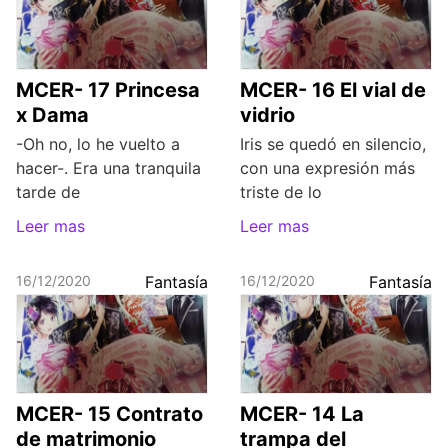
MCER- 17 Princesa
MCER- 16 El vial de
x Dama
vidrio
-Oh no, lo he vuelto a
Iris se quedó en silencio,
hacer-. Era una tranquila
con una expresión más
tarde de
triste de lo
Leer mas
Leer mas
16/12/2020
Fantasía
16/12/2020
Fantasía
MCER- 15 Contrato
MCER- 14 La
de matrimonio
trampa del