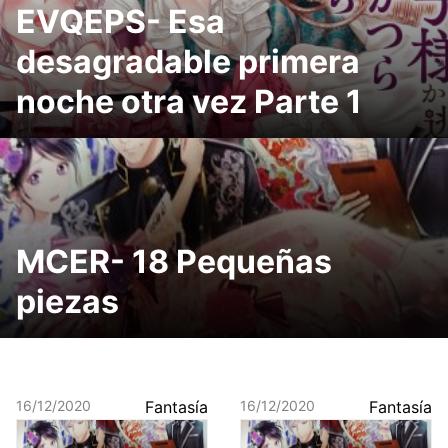
EVQEPS- Esa
desagradable primera
noche otra vez Parte 1
MCER- 18 Pequeñas
piezas
16/12/2020
Fantasía
16/12/2020
Fantasía